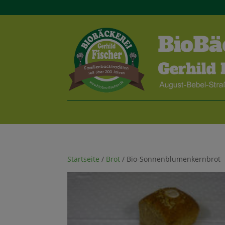
Startseite
/
Brot
/ Bio-Sonnenblumenkernbrot