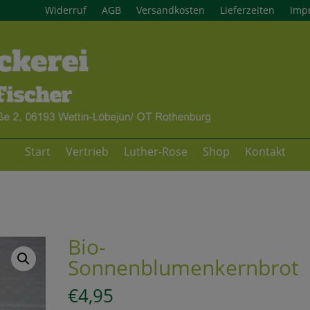
Widerruf
AGB
Versandkosten
Lieferzeiten
Imp
Start
Vertrieb
Luther-Rose
Shop
Kontakt
Bio-
Sonnenblumenkernbrot
€
4,95