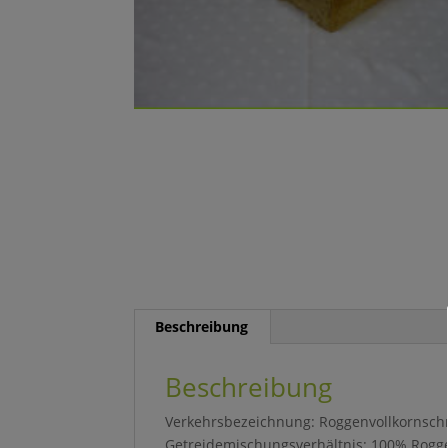
Beschreibung
Beschreibung
Verkehrsbezeichnung: Roggenvollkornsc
Getreidemischungsverhältnis: 100% Rogg