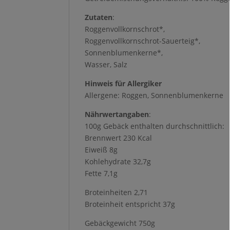
Zutaten
:
Roggenvollkornschrot*,
Roggenvollkornschrot-Sauerteig*,
Sonnenblumenkerne*,
Wasser, Salz
Hinweis für Allergiker
Allergene: Roggen, Sonnenblumenkerne
Nährwertangaben
:
100g Gebäck enthalten durchschnittlich:
Brennwert 230 Kcal
Eiweiß 8g
Kohlehydrate 32,7g
Fette 7,1g
Broteinheiten 2,71
Broteinheit entspricht 37g
Gebäckgewicht 750g