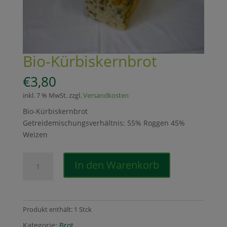
Bio-Kürbiskernbrot
€
3,80
inkl. 7 % MwSt.
zzgl.
Versandkosten
Bio-Kürbiskernbrot
Getreidemischungsverhältnis:
55% Roggen 45%
Weizen
Bio-
In den Warenkorb
Kürbiskernbrot
Menge
Produkt enthält: 1
Stck
Kategorie:
Brot