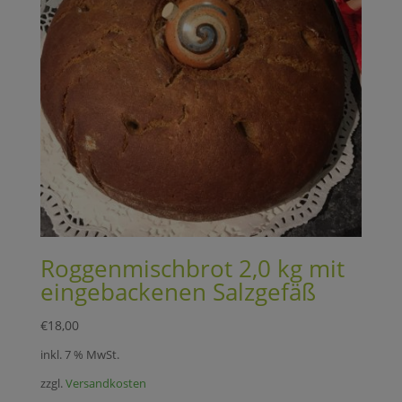
Roggenmischbrot 2,0 kg mit
eingebackenen Salzgefäß
€
18,00
inkl. 7 % MwSt.
zzgl.
Versandkosten